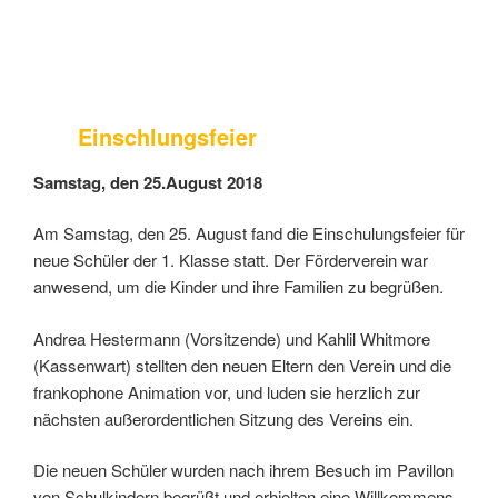
Einschlungsfeier
Samstag, den 25.August 2018
Am Samstag, den 25. August fand die Einschulungsfeier für
neue Schüler der 1. Klasse statt. Der Förderverein war
anwesend, um die Kinder und ihre Familien zu begrüßen.
Andrea Hestermann (Vorsitzende) und Kahlil Whitmore
(Kassenwart) stellten den neuen Eltern den Verein und die
frankophone Animation vor, und luden sie herzlich zur
nächsten außerordentlichen Sitzung des Vereins ein.
Die neuen Schüler wurden nach ihrem Besuch im Pavillon
von Schulkindern begrüßt und erhielten eine Willkommens-