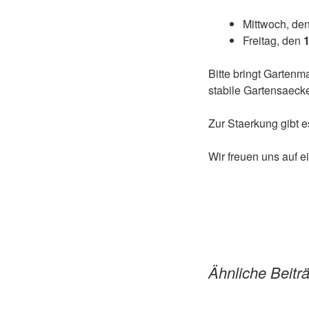
Mittwoch, de
Freitag, den
Bitte bringt Gartenm
stabile Gartensaeck
Zur Staerkung gibt e
Wir freuen uns auf e
Ähnliche Beitr