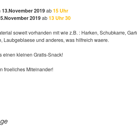
n
13.November 2019
ab
15 Uhr
15.November 2019
ab
13 Uhr 30
aterial soweit vorhanden mit wie z.B. : Harken, Schubkarre, Ga
e, Laubgeblaese und anderes, was hilfreich waere.
s einen kleinen Gratis-Snack!
in froeliches Miteinander!
äge