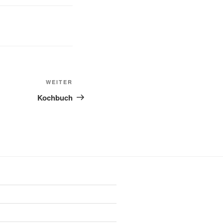
Nächster
WEITER
Beitrag
Kochbuch