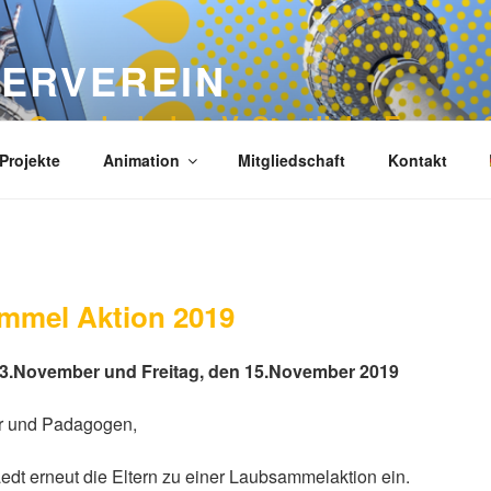
ERVEREIN
n Grundschule e.V. Staatliche Europa-
Projekte
Animation
Mitgliedschaft
Kontakt
mmel Aktion 2019
13.November und Freitag, den 15.November 2019
er und Padagogen,
edt erneut die Eltern zu einer Laubsammelaktion ein.