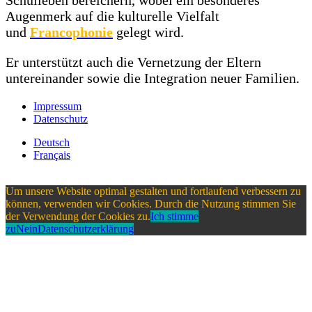
Schulleben bereichern, wobei ein besonderes
Augenmerk auf die kulturelle Vielfalt
und
Francophonie
gelegt wird.
Er unterstützt auch die Vernetzung der Eltern
untereinander sowie die Integration neuer Familien.
Impressum
Datenschutz
Deutsch
Français
Um unsere Website optimal gestalten und fortlaufend verbessern zu
können, verwenden wir Cookies. Durch die Nutzung stimmen Sie
der Verwendung der Cookies zu.
Ich stimme
zu
Nein
Datenschutzerklärung