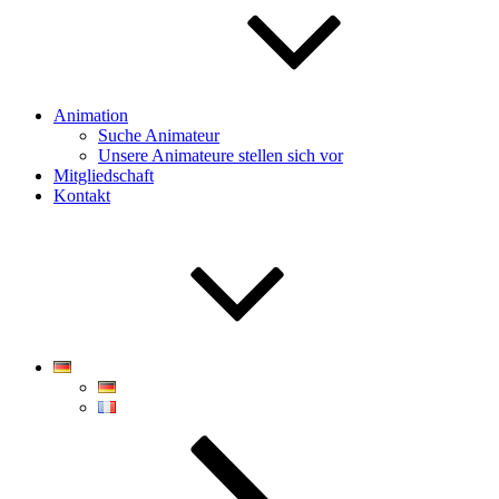
Animation
Suche Animateur
Unsere Animateure stellen sich vor
Mitgliedschaft
Kontakt
Zum
Inhalt
nach