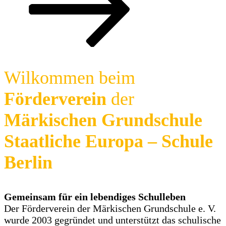
unten
scrollen
Wilkommen beim
Förderverein
der
Märkischen Grundschule
Staatliche Europa – Schule
Berlin
Gemeinsam für ein lebendiges Schulleben
Der Förderverein der Märkischen Grundschule e. V.
wurde 2003 gegründet und unterstützt das schulische