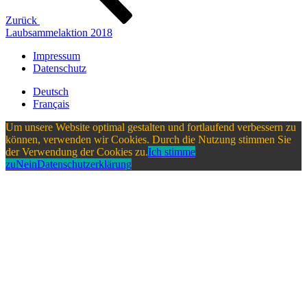
Zurück
Laubsammelaktion 2018
Impressum
Datenschutz
Deutsch
Français
Um unsere Website optimal gestalten und fortlaufend verbessern zu
können, verwenden wir Cookies. Durch die Nutzung stimmen Sie
der Verwendung der Cookies zu.
Ich stimme
zu
Nein
Datenschutzerklärung